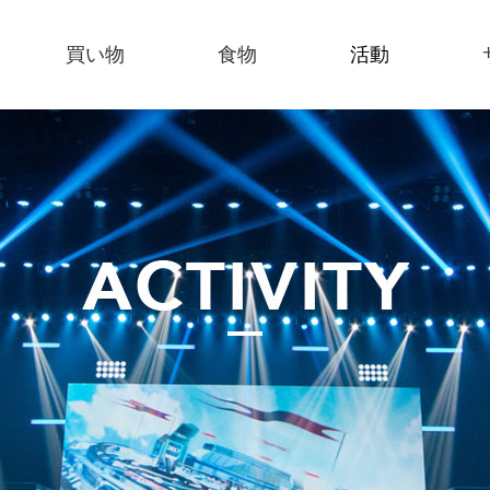
買い物
食物
活動