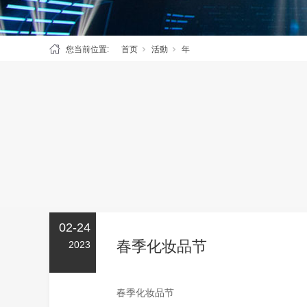
您当前位置:
首页
活動
年
02-24
春季化妆品节
2023
春季化妆品节