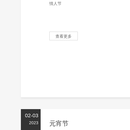
情人节
查看更多
02-03
元宵节
2023