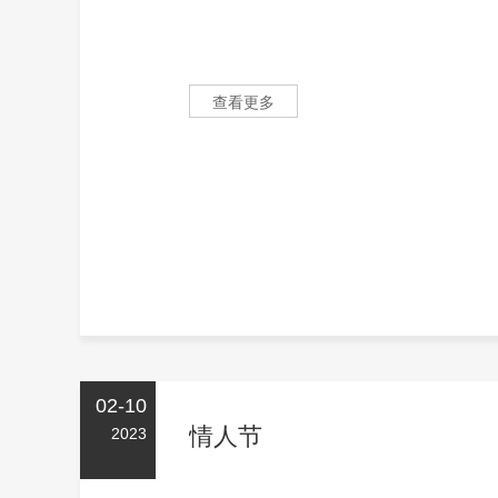
查看更多
02-10
情人节
2023