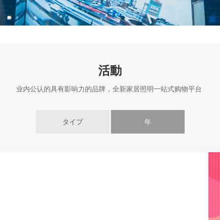
活動
业内公认的具有影响力的品牌，全新家居照明一站式购物平台
タイプ
年