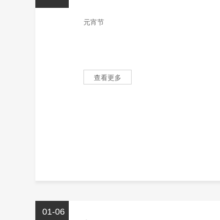
元宵节
查看更多
01-06