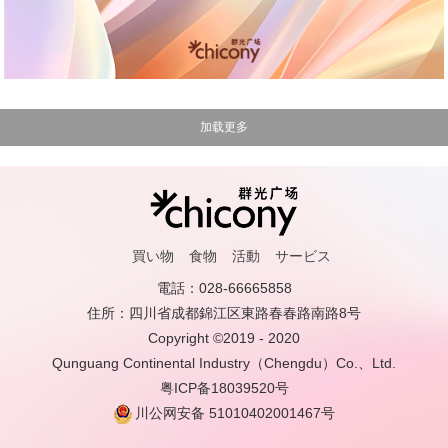
買い物
食物
活動
サービス
電話：028-66665858
住所：四川省成都錦江区東路春春路南路8号
Copyright ©2019 - 2020
Qunguang Continental Industry（Chengdu）Co.、Ltd.
粤ICP备18039520号
川公网安备 51010402001467号