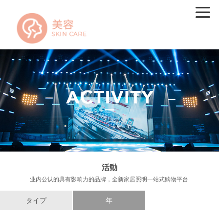
活動
业内公认的具有影响力的品牌，全新家居照明一站式购物平台
タイプ
年