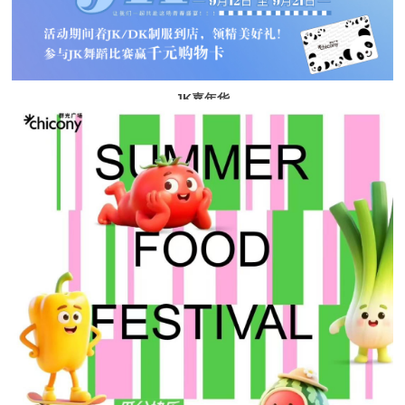
JK嘉年华