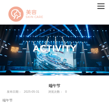
端午节
发布日期：
2025-05-31
浏览次数：
0
端午节