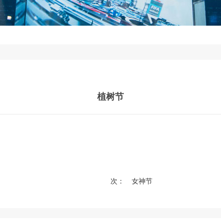
植树节
次：
女神节