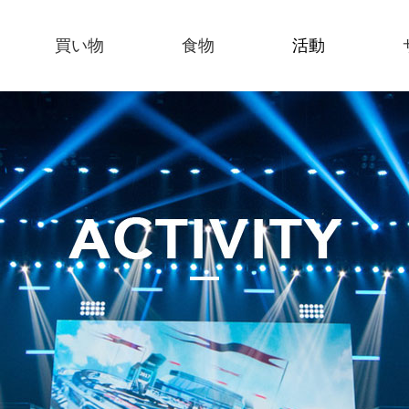
買い物
食物
活動