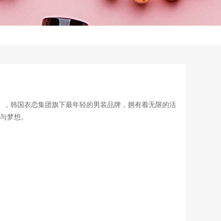
合成词），韩国衣恋集团旗下最年轻的男装品牌，拥有着无限的活
与梦想。