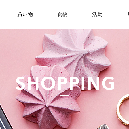
買い物
食物
活動