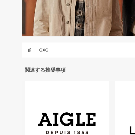
前：
GXG
関連する推奨事項