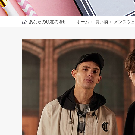
あなたの現在の場所：
ホーム
買い物
メンズウェ